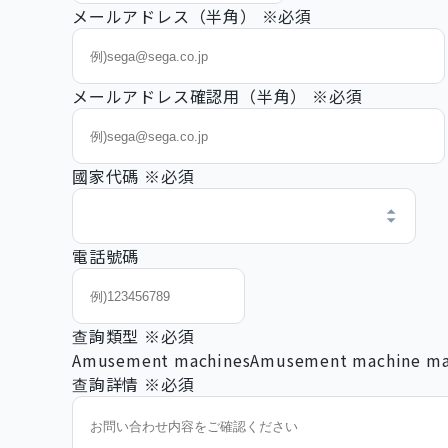
メールアドレス（半角）
※必須
メールアドレス確認用（半角）
※必須
國家代碼
※必須
電話號碼
查詢類型
※必須
Amusement machines
Amusement machine ma
查詢詳情
※必須