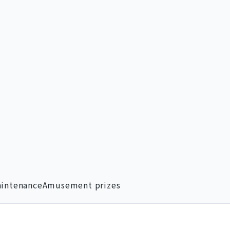
intenance
Amusement prizes