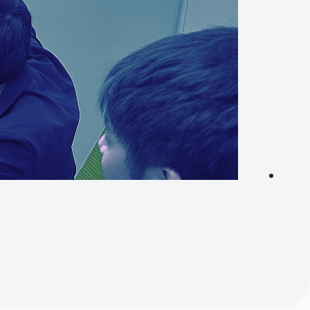
PAR
SUP
アミ