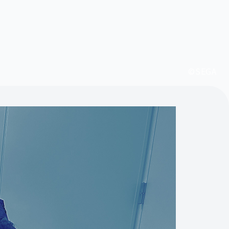
©SEGA