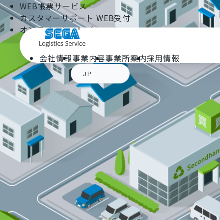
WEB帳票サービス
カスタマーサポート WEB受付
オンラインショップ
会社情報
事業内容
事業所案内
採用情報
JP