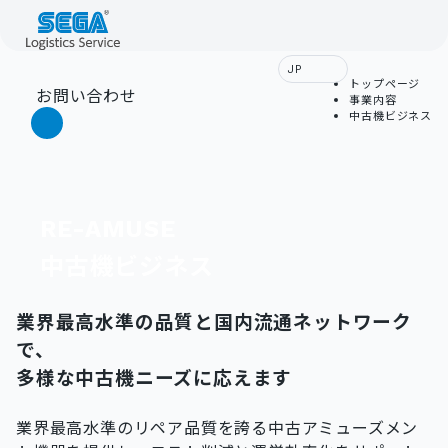
JP
トップページ
お問い合わせ
事業内容
中古機ビジネス
RE-AMUSE
中古機ビジネス
業界最高水準の品質と国内流通ネットワーク
で、
多様な中古機ニーズに応えます
業界最高水準のリペア品質を誇る中古アミューズメン